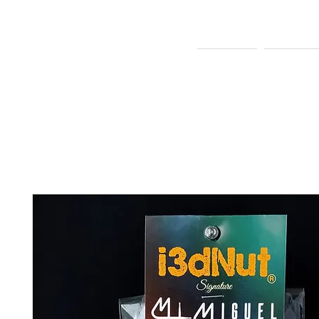
BEGINNING
ABOUT ME